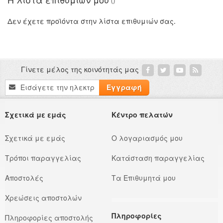
τη
Δεν έχετε προϊόντα στην λίστα επιθυμιών σας.
σελίδα
Γίνετε μέλος της κοινότητάς μας
Εγγραφή
Εγγραφή
στο
Ενημερωτικό
Δελτίο:
Σχετικά με εμάς
Κέντρο πελατών
Σχετικά με εμάς
Ο λογαριασμός μου
Τρόποι παραγγελίας
Κατάσταση παραγγελίας
Αποστολές
Τα Επιθυμητά μου
Χρεώσεις αποστολών
Πληροφορίες
Πληροφορίες αποστολής