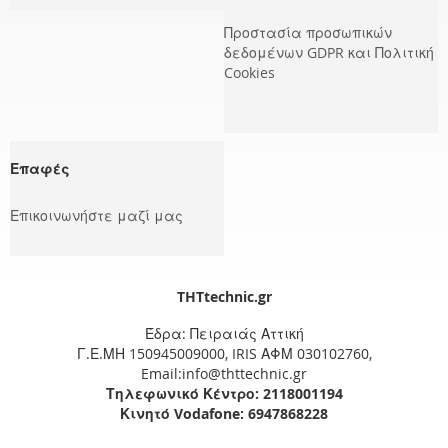
Προστασία προσωπικών
δεδομένων GDPR και Πολιτική
Cookies
Επαφές
Επικοινωνήστε μαζί μας
THTtechnic.gr
Έδρα: Πειραιάς Αττική
Γ.Ε.ΜΗ 150945009000, IRIS ΑΦΜ 030102760,
Email:info@thttechnic.gr
Τηλεφωνικό Κέντρο: 2118001194
Κινητό Vodafone: 6947868228