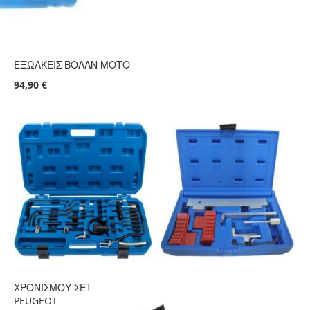
ΕΞΩΛΚΕΙΣ ΒΟΛΑΝ ΜΟΤΟ
94,90 €
ΧΡΟΝΙΣΜΟΥ ΣΕΤ CITROEN
PEUGEOT