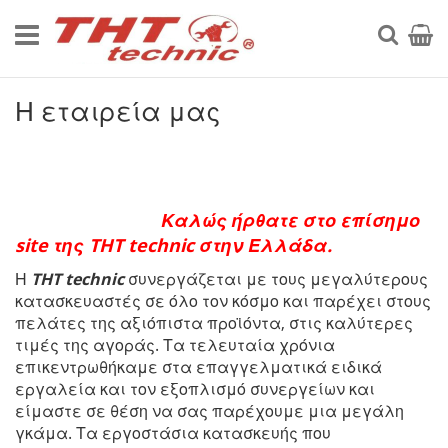
Μετάβαση
στο
Searc
Το κα
περιεχόμενο
Η εταιρεία μας
Καλώς ήρθατε στο επίσημο
site της THT technic στην Ελλάδα.
Η
THT
technic
συνεργάζεται με τους μεγαλύτερους
κατασκευαστές σε όλο τον κόσμο και παρέχει στους
πελάτες της αξιόπιστα προϊόντα, στις καλύτερες
τιμές της αγοράς. Τα τελευταία χρόνια
επικεντρωθήκαμε στα επαγγελματικά ειδικά
εργαλεία και τον εξοπλισμό συνεργείων και
είμαστε σε θέση να σας παρέχουμε μια μεγάλη
γκάμα. Τα εργοστάσια κατασκευής που