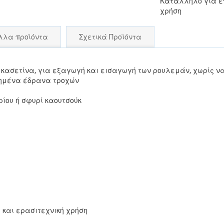
Κατάλληλο για ε
χρήση
λλα προϊόντα
Σχετικά Προϊόντα
κασετίνα, για εξαγωγή και εισαγωγή των ρουλεμάν, χωρίς 
ιημένα έδρανα τροχών
ρίου ή σφυρί καουτσούκ
και ερασιτεχνική χρήση