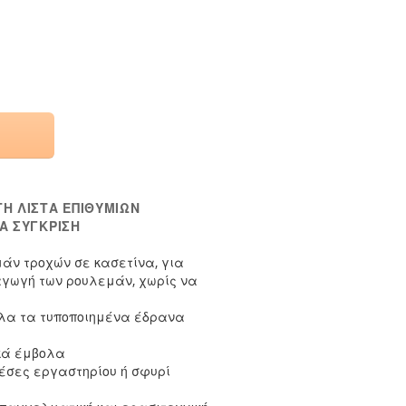
Η ΛΊΣΤΑ ΕΠΙΘΥΜΙΏΝ
Α ΣΎΓΚΡΙΣΗ
άν τροχών σε κασετίνα, για
αγωγή των ρουλεμάν, χωρίς να
λα τα τυποποιημένα έδρανα
ικά έμβολα
ρέσες εργαστηρίου ή σφυρί