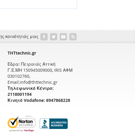
ης κοινότητάς μας
THTtechnic.gr
Έδρα: Πειραιάς Αττική
Γ.Ε.ΜΗ 150945009000, IRIS ΑΦΜ
030102760,
Email:info@thttechnic.gr
Τηλεφωνικό Κέντρο:
2118001194
Κινητό Vodafone: 6947868228