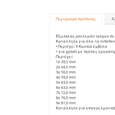
εικόνων
Περιγραφή προϊόντος
Α
Εξωλκέας ρουλεμάν τροχών σε 
Κατάλληλο για όλα τα τυποπο
• Περιέχει 9 Κωνικά έμβολα
• για χρήση με πρέσες εργαστη
Περιέχει:
1ο 39,5 mm
2ο 44,5 mm
3ο 50,0 mm
4ο 59,0 mm
5ο 63,0 mm
6ο 63,0 mm
7ο 72,0 mm
8ο 76,0 mm
9ο 81,0 mm
Κατάλληλο για επαγγελματική 