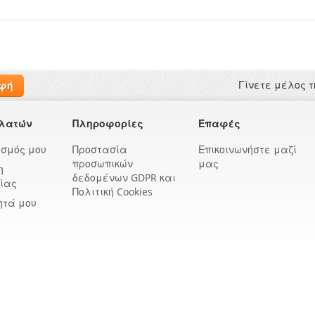
Γίνετε μέλος τ
φή
ελατών
Πληροφορίες
Επαφές
σμός μου
Προστασία
Επικοινωνήστε μαζί
προσωπικών
μας
η
δεδομένων GDPR και
ίας
Πολιτική Cookies
ητά μου