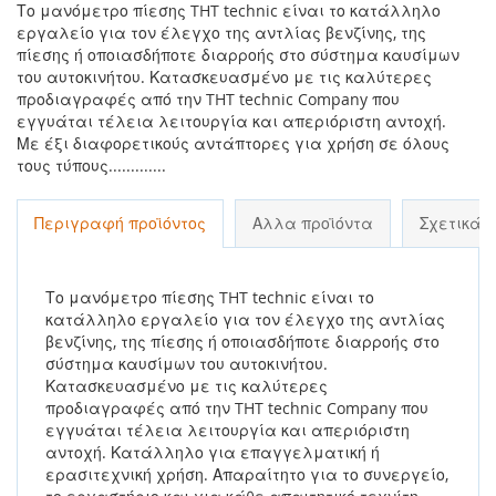
Το μανόμετρο πίεσης THT technic είναι το κατάλληλο
εργαλείο για τον έλεγχο της αντλίας βενζίνης, της
πίεσης ή οποιασδήποτε διαρροής στο σύστημα καυσίμων
του αυτοκινήτου. Κατασκευασμένο με τις καλύτερες
προδιαγραφές από την THT technic Company που
εγγυάται τέλεια λειτουργία και απεριόριστη αντοχή.
Με έξι διαφορετικούς αντάπτορες για χρήση σε όλους
τους τύπους.............
Περιγραφή προϊόντος
Αλλα προϊόντα
Σχετικά 
Το μανόμετρο πίεσης THT technic είναι το
κατάλληλο εργαλείο για τον έλεγχο της αντλίας
βενζίνης, της πίεσης ή οποιασδήποτε διαρροής στο
σύστημα καυσίμων του αυτοκινήτου.
Κατασκευασμένο με τις καλύτερες
προδιαγραφές από την THT technic Company που
εγγυάται τέλεια λειτουργία και απεριόριστη
αντοχή. Κατάλληλο για επαγγελματική ή
ερασιτεχνική χρήση. Απαραίτητο για το συνεργείο,